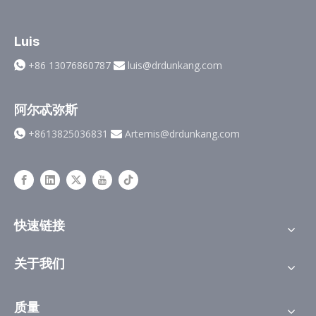
Luis
+86 13076860787
luis@drdunkang.com


阿尔忒弥斯
+8613825036831
Artemis@drdunkang.com


快速链接
关于我们
质量