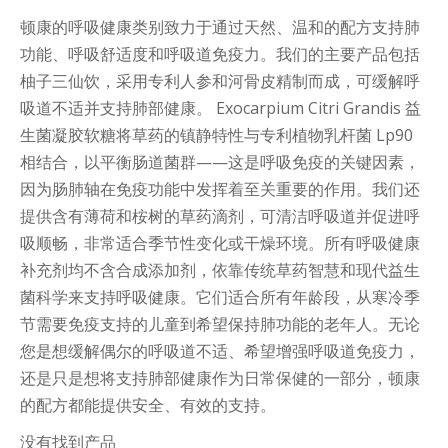
顿康的呼吸健康类别致力于通过天然、温和的配方支持肺
功能、呼吸舒适度和呼吸道免疫力。我们的主要产品包括
柚子三仙饮，采用专利人参和河骨皮精制而成，可缓解呼
吸道不适并支持肺部健康。 Exocarpium Citri Grandis 益
生菌凝胶软糖将草药的镇静特性与专利植物乳杆菌 Lp90
相结合，以平衡肠道菌群——这是呼吸免疫的关键因素，
因为肠肺轴在免疫功能中发挥着至关重要的作用。我们还
提供含有薄荷和桉树的草药滴剂，可清洁呼吸道并促进呼
吸顺畅，非常适合季节性变化或干燥环境。所有呼吸健康
补充剂均不含合成添加剂，依靠传统草药智慧和现代益生
菌科学来支持呼吸健康。它们适合所有年龄段，从寒冷季
节需要免疫支持的儿童到希望保持肺功能的老年人。无论
您是想缓解偶尔的呼吸道不适、希望增强呼吸道免疫力，
还是只是想将支持肺部健康作为日常保健的一部分，顿康
的配方都能提供安全、有效的支持。
没有找到产品