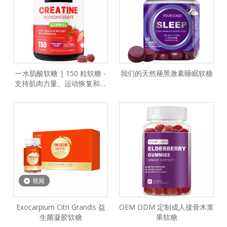
一水肌酸软糖 | 150 粒软糖 -
我们的天然褪黑激素睡眠软糖
支持肌肉力量、运动恢复和认
知功能
视频
Exocarpium Citri Grandis 益
OEM ODM 定制成人接骨木浆
生菌凝胶软糖
果软糖