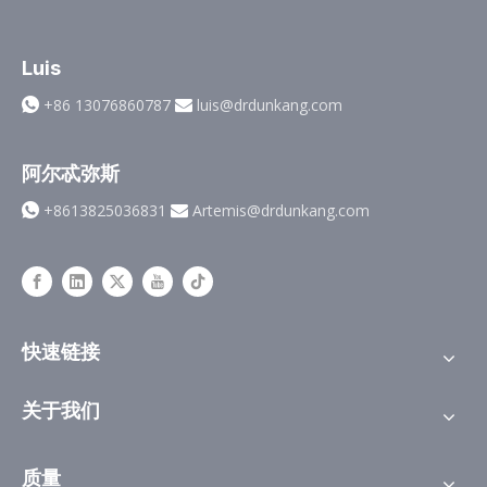
Luis
+86 13076860787
luis@drdunkang.com


阿尔忒弥斯
+8613825036831
Artemis@drdunkang.com


快速链接
关于我们
质量