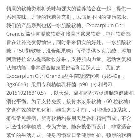
顿康的软糖类别将美味与强大的营养结合在一起，提供一
系列美味、方便的软糖补充剂，以满足不同的健康需求。
我们的产品系列包括一水肌酸软糖、Exocarpium Citri
Grandis 益生菌凝胶软糖和接骨木浆果软糖，每种软糖都
旨在让补充变得愉快，同时带来切实的好处。一水肌酸软
糖（150 颗软糖，混合浆果味）每份提供 5 克肌酸，添加
阿斯特拉金以提高吸收效果，支持肌肉力量、运动恢复和
认知功能 - 非常适合健身爱好者和活跃人士。我们的
Exocarpium Citri Grandis益生菌凝胶软糖（共540g，
3g×60×3）采用专利植物乳杆菌Lp90（专利号ZL
201510218310.5），以天然、温和的配方促进肠道健康和
消化平衡。为了支持免疫，接骨木浆果软糖（60 粒软糖）
富含有效的抗氧化剂、维生素 C 和锌，可增强免疫系统，
抵御常见疾病。所有软糖均采用天然香料精制而成，不含
刺激性化学物质，专为方便、随身携带而设计，非常适合
繁忙的生活方式、健身习惯或日常健康维护。顿康的软糖