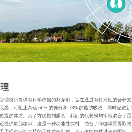
管理
管理类别提供有科学依据的补充剂，旨在通过有针对性的营养支
囊，可阻止高达 66% 的糖分和 78% 的脂肪吸收，同时促进新陈
更瘦的体质。为了方便控制​​膳食，我们的代餐粉均衡地混合了
还提供燃脂咖啡，这是一种功能性饮料，结合了绿咖啡豆提取物
采用经过研究支持的天然成分制成，与人体的自然过程相配合，