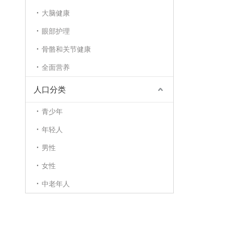
大脑健康
眼部护理
骨骼和关节健康
全面营养
人口分类
青少年
年轻人
男性
女性
中老年人