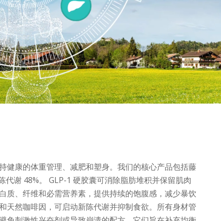
持健康的体重管理、减肥和塑身。我们的核心产品包括藤
代谢 48%。 GLP-1 硬胶囊可消除脂肪堆积并保留肌肉
蛋白质、纤维和必需营养素，提供持续的饱腹感，减少暴饮
和天然咖啡因，可启动新陈代谢并抑制食欲。所有身材管
避免刺激性兴奋剂或导致崩溃的配方。它们旨在补充均衡