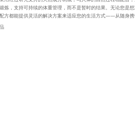
锻炼，支持可持续的体重管理，而不是暂时的结果。无论您是想
配方都能提供灵活的解决方案来适应您的生活方式——从随身携
品