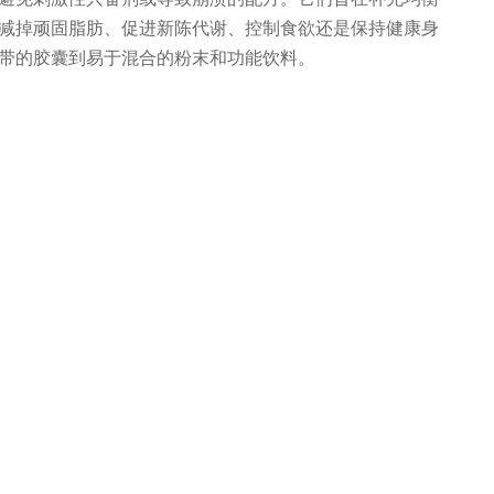
减掉顽固脂肪、促进新陈代谢、控制食欲还是保持健康身
带的胶囊到易于混合的粉末和功能饮料。