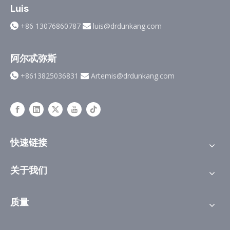
Luis
+86 13076860787
luis@drdunkang.com


阿尔忒弥斯
+8613825036831
Artemis@drdunkang.com


快速链接
关于我们
质量