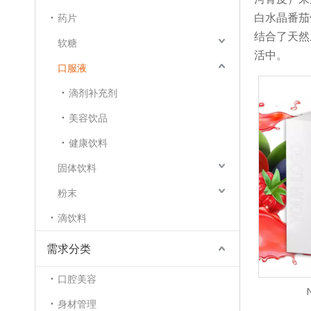
白水晶番茄
药片
结合了天然
软糖
活中。
口服液
滴剂补充剂
美容饮品
健康饮料
固体饮料
粉末
滴饮料
需求分类
口腔美容
身材管理