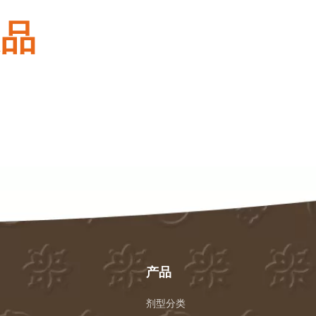
良品
产品
剂型分类