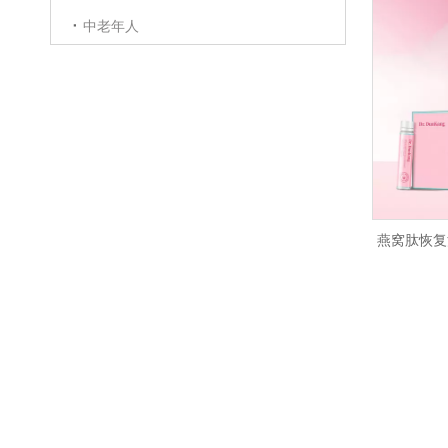
中老年人
燕窝肽恢复