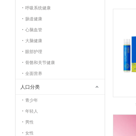
呼吸系统健康
肠道健康
心脑血管
大脑健康
眼部护理
骨骼和关节健康
全面营养
人口分类
青少年
年轻人
男性
女性