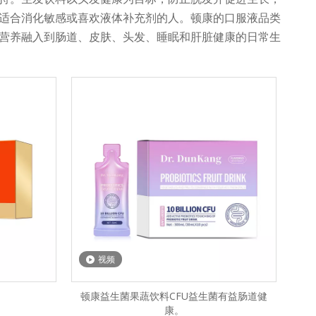
适合消化敏感或喜欢液体补充剂的人。顿康的口服液品类
营养融入到肠道、皮肤、头发、睡眠和肝脏健康的日常生
视频
顿康益生菌果蔬饮料CFU益生菌有益肠道健
康。