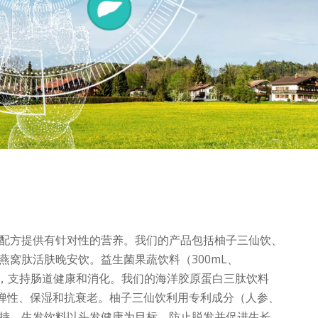
配方提供有针对性的营养。我们的产品包括柚子三仙饮、
窝肽活肤晚安饮。益生菌果蔬饮料（300mL、
蓝莓口味，支持肠道健康和消化。我们的海洋胶原蛋白三肽饮料
进皮肤弹性、保湿和抗衰老。柚子三仙饮利用专利成分（人参、
持。生发饮料以头发健康为目标，防止脱发并促进生长，