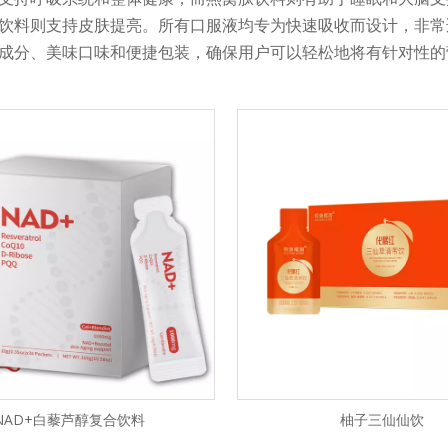
饮料则支持皮肤提亮。所有口服液均专为快速吸收而设计，非常
成分、美味口味和便捷包装，确保用户可以轻松地将有针对性的
NAD+白藜芦醇复合饮料
柚子三仙仙饮