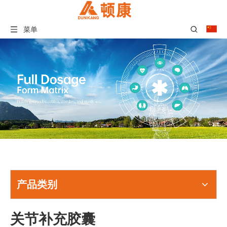
菜单
产品类别
关节补充胶囊