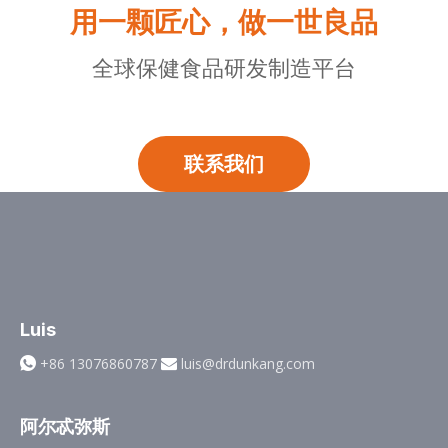
用一颗匠心，做一世良品
全球保健食品研发制造平台
联系我们
Luis
+86 13076860787
luis@drdunkang.com


阿尔忒弥斯