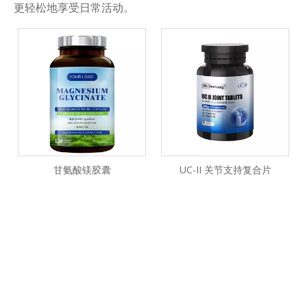
更轻松地享受日常活动。
甘氨酸镁胶囊
UC-II 关节支持复合片