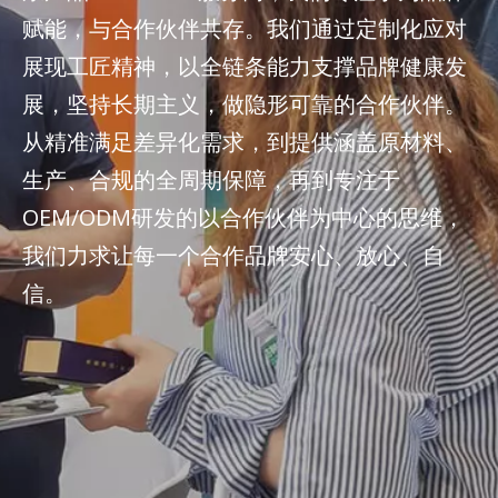
赋能，与合作伙伴共存。我们通过定制化应对
展现工匠精神，以全链条能力支撑品牌健康发
展，坚持长期主义，做隐形可靠的合作伙伴。
从精准满足差异化需求，到提供涵盖原材料、
生产、合规的全周期保障，再到专注于
OEM/ODM研发的以合作伙伴为中心的思维，
我们力求让每一个合作品牌安心、放心、自
信。