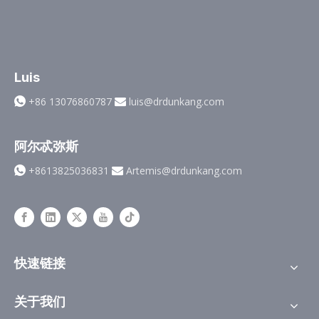
Luis
+86 13076860787
luis@drdunkang.com


阿尔忒弥斯
+8613825036831
Artemis@drdunkang.com


快速链接
关于我们